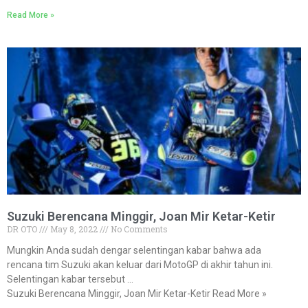
Read More »
Suzuki Berencana Minggir, Joan Mir Ketar-Ketir
DR OTO
May 8, 2022
No Comments
Mungkin Anda sudah dengar selentingan kabar bahwa ada
rencana tim Suzuki akan keluar dari MotoGP di akhir tahun ini.
Selentingan kabar tersebut …
Suzuki Berencana Minggir, Joan Mir Ketar-Ketir Read More »