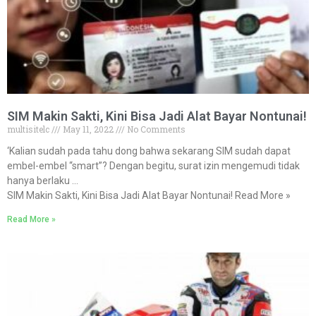
SIM Makin Sakti, Kini Bisa Jadi Alat Bayar Nontunai!
multisitelc
May 11, 2022
No Comments
‘Kalian sudah pada tahu dong bahwa sekarang SIM sudah dapat
embel-embel “smart”? Dengan begitu, surat izin mengemudi tidak
hanya berlaku …
SIM Makin Sakti, Kini Bisa Jadi Alat Bayar Nontunai! Read More »
Read More »