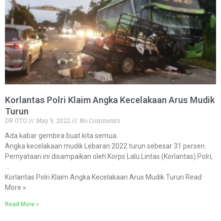
Korlantas Polri Klaim Angka Kecelakaan Arus Mudik
Turun
DR OTO
May 9, 2022
No Comments
Ada kabar gembira buat kita semua.
Angka kecelakaan mudik Lebaran 2022 turun sebesar 31 persen.
Pernyataan ini disampaikan oleh Korps Lalu Lintas (Korlantas) Polri,
…
Korlantas Polri Klaim Angka Kecelakaan Arus Mudik Turun Read
More »
Read More »