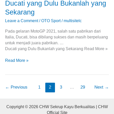
Ducati yang Dulu Bukanlah yang
Sekarang
Leave a Comment
/
OTO Sport
/
multisitelc
Pada gelaran MotoGP 2021, salah satu pabrikan dari
Italia, Ducati, bisa dibilang sukses dan masih berpeluang
untuk menjadi juara pabrikan. …
Ducati yang Dulu Bukanlah yang Sekarang Read More »
Read More »
←
Previous
1
2
3
…
29
Next
→
Copyright © 2026 CHW Sekrup Kayu Berkualitas | CHW
Official Site