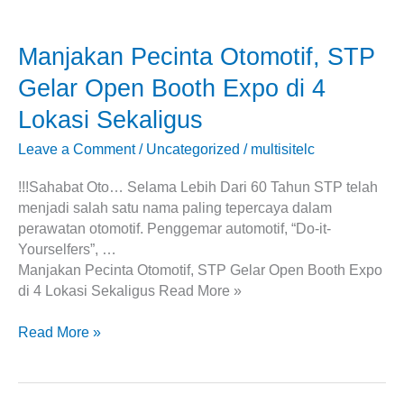
4
Lokasi
Manjakan Pecinta Otomotif, STP
Sekaligus
Gelar Open Booth Expo di 4
Lokasi Sekaligus
Leave a Comment
/
Uncategorized
/
multisitelc
!!!Sahabat Oto… Selama Lebih Dari 60 Tahun STP telah
menjadi salah satu nama paling tepercaya dalam
perawatan otomotif. Penggemar automotif, “Do-it-
Yourselfers”, …
Manjakan Pecinta Otomotif, STP Gelar Open Booth Expo
di 4 Lokasi Sekaligus Read More »
Read More »