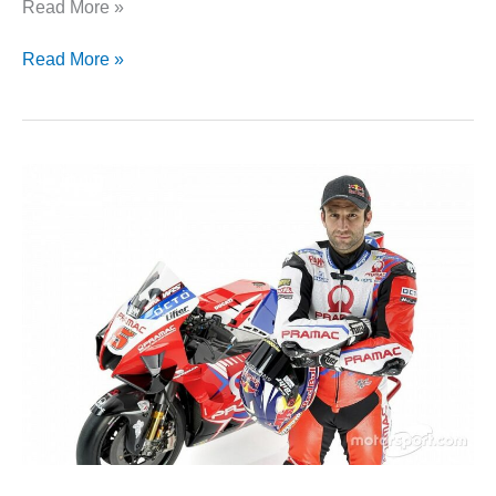
Read More »
Read More »
Ducati
yang
Dulu
Bukanlah
yang
Sekarang