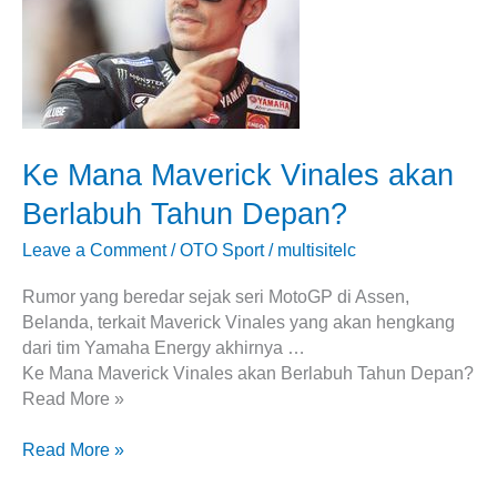
Vinales
akan
Berlabuh
Tahun
Depan?
Ke Mana Maverick Vinales akan
Berlabuh Tahun Depan?
Leave a Comment
/
OTO Sport
/
multisitelc
Rumor yang beredar sejak seri MotoGP di Assen,
Belanda, terkait Maverick Vinales yang akan hengkang
dari tim Yamaha Energy akhirnya …
Ke Mana Maverick Vinales akan Berlabuh Tahun Depan?
Read More »
Read More »