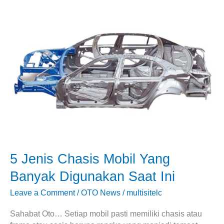
5
Jenis
Chasis
Mobil
Yang
Banyak
Digunakan
Saat
Ini
5 Jenis Chasis Mobil Yang
Banyak Digunakan Saat Ini
Leave a Comment
/
OTO News
/
multisitelc
Sahabat Oto… Setiap mobil pasti memiliki chasis atau