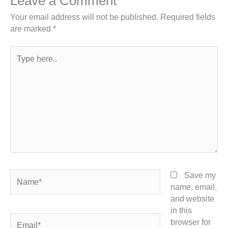
Leave a Comment
Your email address will not be published.
Required fields
are marked
*
Type
here..
Name*
Save my
name, email,
and website
in this
Email*
browser for