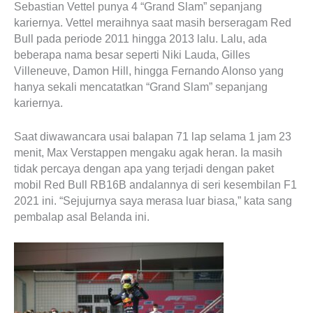
Sebastian Vettel punya 4 “Grand Slam” sepanjang
kariernya. Vettel meraihnya saat masih berseragam Red
Bull pada periode 2011 hingga 2013 lalu. Lalu, ada
beberapa nama besar seperti Niki Lauda, Gilles
Villeneuve, Damon Hill, hingga Fernando Alonso yang
hanya sekali mencatatkan “Grand Slam” sepanjang
kariernya.
Saat diwawancara usai balapan 71 lap selama 1 jam 23
menit, Max Verstappen mengaku agak heran. Ia masih
tidak percaya dengan apa yang terjadi dengan paket
mobil Red Bull RB16B andalannya di seri kesembilan F1
2021 ini. “Sejujurnya saya merasa luar biasa,” kata sang
pembalap asal Belanda ini.