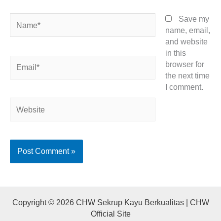
Name*
Save my
name, email,
and website
in this
Email*
browser for
the next time
I comment.
Website
Copyright © 2026 CHW Sekrup Kayu Berkualitas | CHW
Official Site