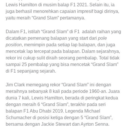
Lewis Hamilton di musim balap F1 2021. Selain itu, ia
juga berhasil menorehkan capaian impresif bagi dirinya,
yaitu meraih “Grand Slam” pertamanya.
Dalam F1, istilah “Grand Slam” di F1 adalah raihan yang
dicatatkan pemenang balapan yang start dari
pole
position
, memimpin pada setiap lap balapan, dan juga
mencetak lap tercepat pada balapan. Dalam sejarahnya,
rekor ini cukup sulit diraih seorang pembalap. Total tidak
sampai 25 pembalap yang bisa mencetak “Grand Slam”
di F1 sepanjang sejarah.
Jim Clark memegang rekor “Grand Slam” ini dengan
meraihnya sebanyak 8 kali pada periode 1960-an. Juara
dunia 7 kali, Lewis Hamilton, berada di peringkat kedua
dengan meraih 6 “Grand Slam”, terakhir pada seri
balapan F1 Abu Dhabi 2019. Legenda Michael
Schumacher di posisi ketiga dengan 5 “Grand Slam”,
bersama dengan Jackie Stewart dan Ayrton Senna.